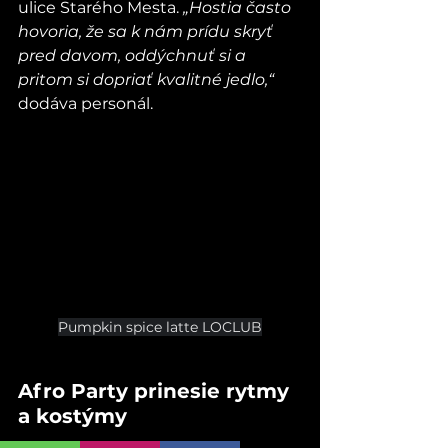
ulice Starého Mesta.
 „Hostia často 
hovoria, že sa k nám prídu skryť 
pred davom, oddýchnuť si a 
pritom si dopriať kvalitné jedlo,“
dodáva personál.
Pumpkin spice latte LOCLUB
Afro Party prinesie rytmy 
a kostýmy