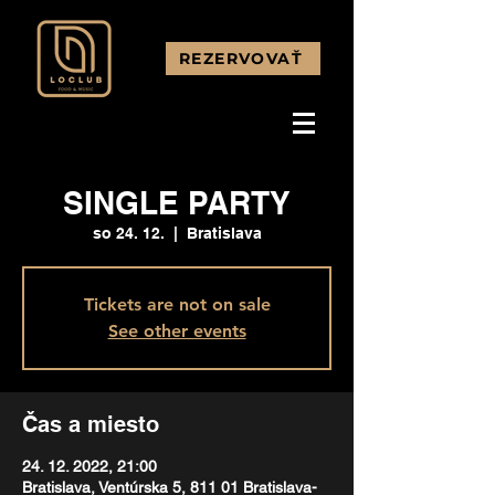
REZERVOVAŤ
SINGLE PARTY
so 24. 12.
  |  
Bratislava
Tickets are not on sale
See other events
Čas a miesto
24. 12. 2022, 21:00
Bratislava, Ventúrska 5, 811 01 Bratislava-