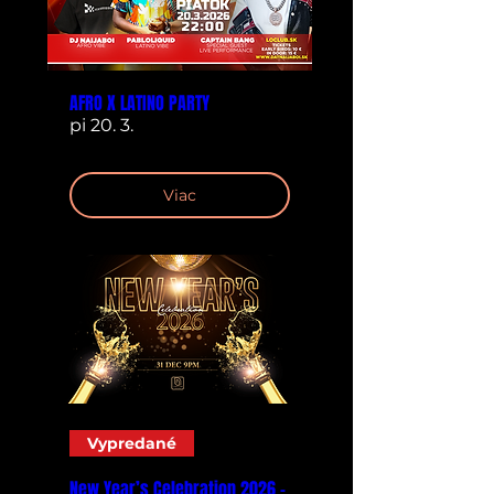
AFRO X LATINO PARTY
pi 20. 3.
Viac
Vypredané
New Year’s Celebration 2026 -