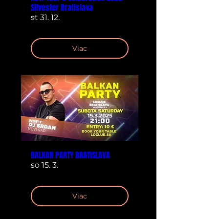
Silvester Bratislava
st 31. 12.
Viac
BALKAN PARTY BRATISLAVA
so 15. 3.
Viac