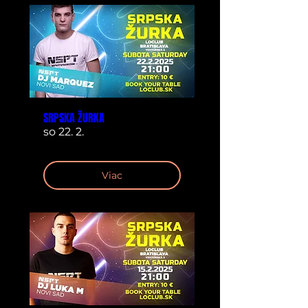
SRPSKA ŽURKA
so 22. 2.
Viac