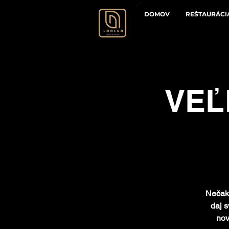
DOMOV
REŠTAURÁCI
VEĽ
Nečak
daj 
nov