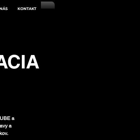
 NÁS
KONTAKT
ACIA
LUBE a
avy a
kov.