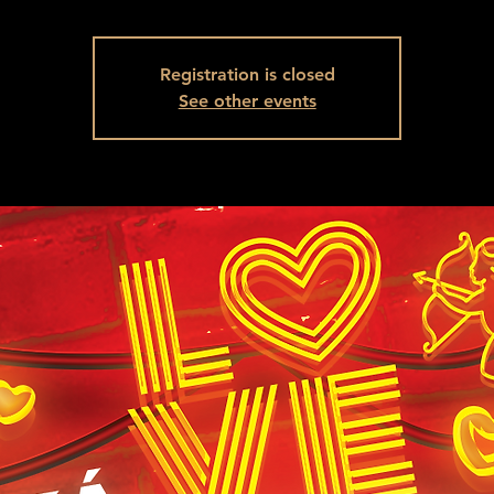
Registration is closed
See other events