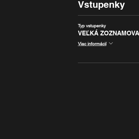
Vstupenky
Typ vstupenky
VEĽKÁ ZOZNAMOVA
Viac informácií