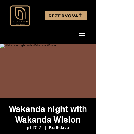
REZERVOVAŤ
Wakanda night with
Wakanda Wision
pi 17. 2.
  |  
Bratislava