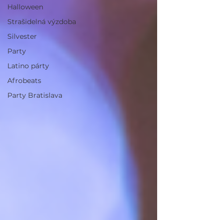
Halloween
Strašidelná výzdoba
Silvester
Party
Latino párty
Afrobeats
Party Bratislava