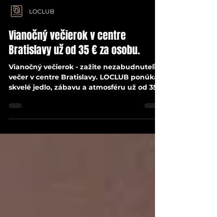
LOCLUB
Vianočný večierok v centre
Bratislavy už od 35 € za osobu.
Vianočný večierok - zažite nezabudnuteľný
večer v centre Bratislavy. LOCLUB ponúka
skvelé jedlo, zábavu a atmosféru už od 35
€ za osobu.